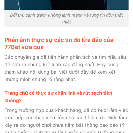
Đối thủ cạnh tranh không lành mạnh và tung tin đồn thất
thiệt
Phản ánh thực sự các tin đồ lừa đảo của
77Bet vừa qua
Các chuyên gia đã tiến hành phân tích và tìm hiểu sâu
để đưa ra những kết luận xác đáng nhất. Hãy cùng
tham khảo nội dung bài viết dưới đây để xem xét
những minh chứng rõ ràng nhất.
Trang chủ có thực sự chặn link và rút sạch tiền
không?
Trong trường hợp của khách hàng, đã có buổi làm việc
trực tiếp với nhân viên của nhà cái để làm rõ. Hiểu lầm
xảy ra do người chơi chưa nắm bắt thông báo bảo trì
từ hệ thống. Tình trạng tài khoản về mức 0 đồng thực