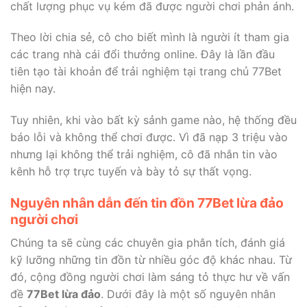
chất lượng phục vụ kém đã được người chơi phản ánh.
Theo lời chia sẻ, cô cho biết mình là người ít tham gia
các trang nhà cái đổi thưởng online. Đây là lần đầu
tiên tạo tài khoản để trải nghiệm tại trang chủ 77Bet
hiện nay.
Tuy nhiên, khi vào bất kỳ sảnh game nào, hệ thống đều
báo lỗi và không thể chơi được. Vì đã nạp 3 triệu vào
nhưng lại không thể trải nghiệm, cô đã nhắn tin vào
kênh hỗ trợ trực tuyến và bày tỏ sự thất vọng.
Nguyên nhân dẫn đến tin đồn 77Bet lừa đảo
người chơi
Chúng ta sẽ cùng các chuyên gia phân tích, đánh giá
kỹ lưỡng những tin đồn từ nhiều góc độ khác nhau. Từ
đó, cộng đồng người chơi làm sáng tỏ thực hư về vấn
đề
77Bet lừa đảo
. Dưới đây là một số nguyên nhân