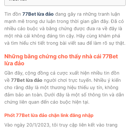
Tin đồn
77Bet lừa đảo
đang gây ra những tranh luận
mạnh mẽ trong dư luận trong thời gian gần đây. Đã có
nhiều cáo buộc và bằng chứng được đưa ra về đây là
một nhà cái không đáng tin cậy. Hãy cùng khám phá
và tìm hiểu chi tiết trong bài viết sau để làm rõ sự thật.
Những bằng chứng cho thấy nhà cái 77Bet
lừa đảo
Gần đây, cộng đồng cá cược xuất hiện nhiều tin đồn
về
77Bet lừa đảo
người chơi trực tuyến. Nhiều ý kiến
cho rằng đây là một thương hiệu thiếu uy tín, không
đảm bảo an toàn. Dưới đây là một số thông tin và dẫn
chứng liên quan đến cáo buộc hiện tại.
Phốt 77Bet lừa đảo chặn link đăng nhập
Vào ngày 20/1/2023, tôi truy cập liên kết vào trang