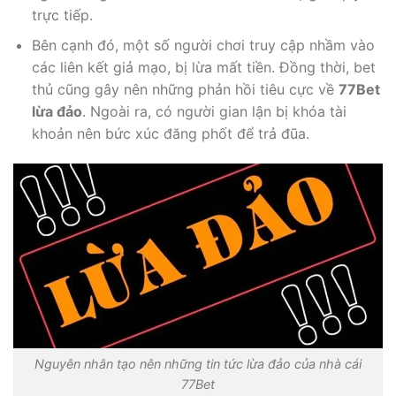
trực tiếp.
Bên cạnh đó, một số người chơi truy cập nhầm vào
các liên kết giả mạo, bị lừa mất tiền. Đồng thời, bet
thủ cũng gây nên những phản hồi tiêu cực về
77Bet
lừa đảo
. Ngoài ra, có người gian lận bị khóa tài
khoản nên bức xúc đăng phốt để trả đũa.
Nguyên nhân tạo nên những tin tức lừa đảo của nhà cái
77Bet