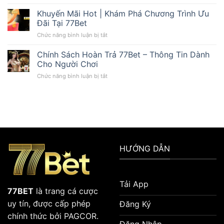
Khuyến
–
Ga
Mãi
Khuyến Mãi Hot | Khám Phá Chương Trình Ưu
Thông
Bắn
Tin
Đãi Tại 77Bet
Cá
Tổng
Chức năng bình luận bị tắt
ở
–
Hợp
Khuyến
Nổ
Cho
Mãi
Chính Sách Hoàn Trả 77Bet – Thông Tin Dành
Hũ
Hội
Hot
77Bet
Cho Người Chơi
Viên
|
Cực
Chức năng bình luận bị tắt
ở
Khám
Kỳ
Chính
Phá
Hấp
Sách
Chương
Dẫn
Hoàn
Trình
2024
Trả
Ưu
77Bet
Đãi
–
Tại
Thông
77Bet
Tin
HƯỚNG DẪN
Dành
Cho
Người
Chơi
Tải App
77BET
là trang cá cược
uy tín, được cấp phép
Đăng Ký
chính thức bởi PAGCOR.
Đăng Nhập