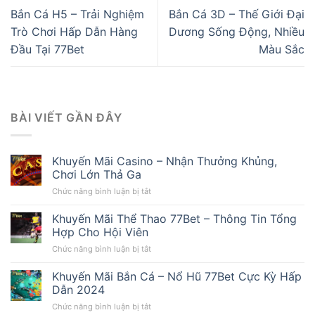
Bắn Cá H5 – Trải Nghiệm
Bắn Cá 3D – Thế Giới Đại
Trò Chơi Hấp Dẫn Hàng
Dương Sống Động, Nhiều
Đầu Tại 77Bet
Màu Sắc
BÀI VIẾT GẦN ĐÂY
Khuyến Mãi Casino – Nhận Thưởng Khủng,
Chơi Lớn Thả Ga
Chức năng bình luận bị tắt
ở
Khuyến
Mãi
Khuyến Mãi Thể Thao 77Bet – Thông Tin Tổng
Casino
Hợp Cho Hội Viên
–
Chức năng bình luận bị tắt
ở
Nhận
Khuyến
Thưởng
Mãi
Khuyến Mãi Bắn Cá – Nổ Hũ 77Bet Cực Kỳ Hấp
Khủng,
Thể
Chơi
Dẫn 2024
Thao
Lớn
Chức năng bình luận bị tắt
ở
77Bet
Thả