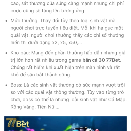
cao, sát thương của súng càng mạnh nhưng chi phí
cược cũng sẽ tăng lên tương ứng.
Mức thưởng: Thay đổi tùy theo loại sinh vật mà
người chơi trực tuyến tiêu diệt. Mỗi khi hạ gục một
quái vật, người chơi thường thấy các chỉ số thưởng
hiển thị dưới dạng x2, x5, x50,…
Kho báu: Mang đến phần thưởng hấp dẫn nhưng giá
trị lớn hơn rất nhiều trong game
bắn cá 30 77Bet
.
Chúng rất hiếm khi xuất hiện trên màn hình và rất
khó để săn bắt thành công.
Boss: Là các sinh vật thường có sức mạnh vượt trội
so với các quái vật thông thường. Tùy vào từng trò
chơi, boss có thể là những loài sinh vật như Cá Mập,
Rồng Vàng, Tiên Nữ,…