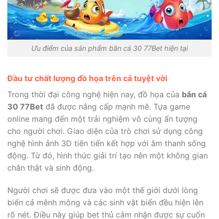
Ưu điểm của sản phẩm bắn cá 30 77Bet hiện tại
Đầu tư chất lượng đồ họa trên cả tuyệt vời
Trong thời đại công nghệ hiện nay, đồ họa của
bắn cá
30 77Bet
đã được nâng cấp mạnh mẽ. Tựa game
online mang đến một trải nghiệm vô cùng ấn tượng
cho người chơi. Giao diện của trò chơi sử dụng công
nghệ hình ảnh 3D tiên tiến kết hợp với âm thanh sống
động. Từ đó, hình thức giải trí tạo nên một không gian
chân thật và sinh động.
Người chơi sẽ được đưa vào một thế giới dưới lòng
biển cả mênh mông và các sinh vật biển đều hiện lên
rõ nét. Điều này giúp bet thủ cảm nhận được sự cuốn