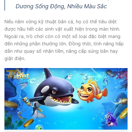
Dương Sống Động, Nhiều Màu Sắc
Nếu nắm vững kỹ thuật bắn cá, họ có thể tiêu diệt
được hầu hết các sinh vật xuất hiện trong màn hình.
Ngoài ra, trò chơi còn có một số loại đặc biệt mang
đến những phần thưởng lớn. Đồng thời, tính năng hấp
dẫn như quay số nhận tiền, nâng cấp súng bắn hay
giật điện.