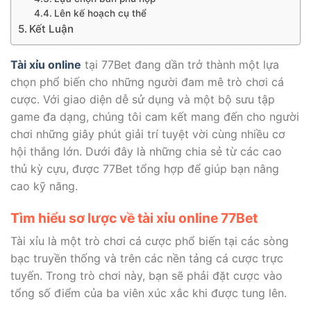
Lên kế hoạch cụ thể
Kết Luận
Tài xỉu online
tại 77Bet đang dần trở thành một lựa
chọn phổ biến cho những người đam mê trò chơi cá
cược. Với giao diện dễ sử dụng và một bộ sưu tập
game đa dạng, chúng tôi cam kết mang đến cho người
chơi những giây phút giải trí tuyệt vời cùng nhiều cơ
hội thắng lớn. Dưới đây là những chia sẻ từ các cao
thủ kỳ cựu, được 77Bet tổng hợp để giúp bạn nâng
cao kỹ năng.
Tìm hiểu sơ lược về tài xỉu online 77Bet
Tài xỉu là một trò chơi cá cược phổ biến tại các sòng
bạc truyền thống và trên các nền tảng cá cược trực
tuyến. Trong trò chơi này, bạn sẽ phải đặt cược vào
tổng số điểm của ba viên xúc xắc khi được tung lên.