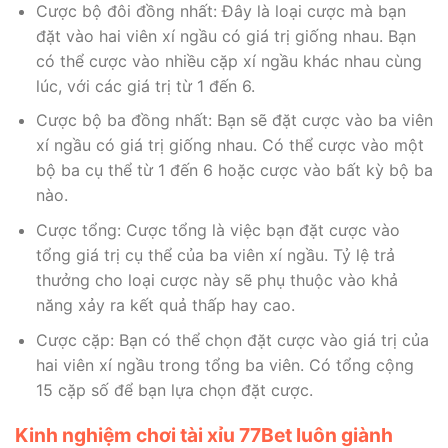
Cược bộ đôi đồng nhất: Đây là loại cược mà bạn
đặt vào hai viên xí ngầu có giá trị giống nhau. Bạn
có thể cược vào nhiều cặp xí ngầu khác nhau cùng
lúc, với các giá trị từ 1 đến 6.
Cược bộ ba đồng nhất: Bạn sẽ đặt cược vào ba viên
xí ngầu có giá trị giống nhau. Có thể cược vào một
bộ ba cụ thể từ 1 đến 6 hoặc cược vào bất kỳ bộ ba
nào.
Cược tổng: Cược tổng là việc bạn đặt cược vào
tổng giá trị cụ thể của ba viên xí ngầu. Tỷ lệ trả
thưởng cho loại cược này sẽ phụ thuộc vào khả
năng xảy ra kết quả thấp hay cao.
Cược cặp: Bạn có thể chọn đặt cược vào giá trị của
hai viên xí ngầu trong tổng ba viên. Có tổng cộng
15 cặp số để bạn lựa chọn đặt cược.
Kinh nghiệm chơi tài xỉu 77Bet luôn giành