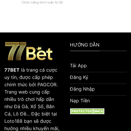
Chức năng bình luận bị tắt
ở
Khám
Kỳ
Chính
Phá
Hấp
Sách
Chương
Dẫn
Hoàn
Trình
2024
Trả
Ưu
77Bet
Đãi
–
Tại
Thông
77Bet
Tin
HƯỚNG DẪN
Dành
Cho
Người
Chơi
Tải App
77BET
là trang cá cược
uy tín, được cấp phép
Đăng Ký
chính thức bởi PAGCOR.
Đăng Nhập
Trang web cung cấp
nhiều trò chơi hấp dẫn
Nạp Tiền
như Đá Gà, Xổ Số, Bắn
Cá, Lô Đề... Đặc biệt tại
Loto188 bạn sẽ được
hưởng nhiều khuyến mãi,